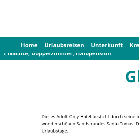
Home
Urlaubsreisen
Unterkunft
Kre
7 Nächte, Doppelzimmer, Halbpension
G
Dieses Adult-Only-Hotel besticht durch seine
wunderschönen Sandstrandes Santo Tomas. De
Urlaubstage.