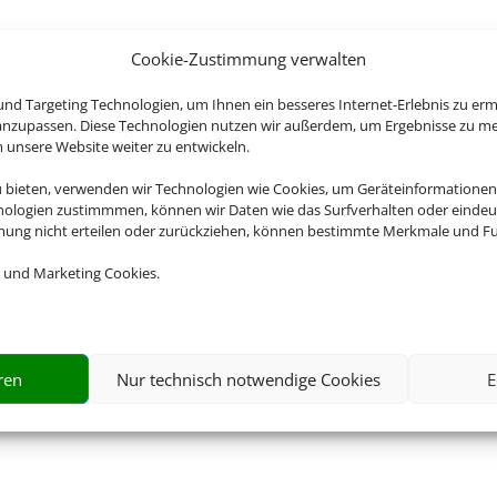
Cookie-Zustimmung verwalten
nd Targeting Technologien, um Ihnen ein besseres Internet-Erlebnis zu erm
 anzupassen. Diese Technologien nutzen wir außerdem, um Ergebnisse zu m
nsere Website weiter zu entwickeln.
u bieten, verwenden wir Technologien wie Cookies, um Geräteinformationen
nologien zustimmmen, können wir Daten wie das Surfverhalten oder eindeut
mmung nicht erteilen oder zurückziehen, können bestimmte Merkmale und Fu
 und Marketing Cookies.
ren
Nur technisch notwendige Cookies
E