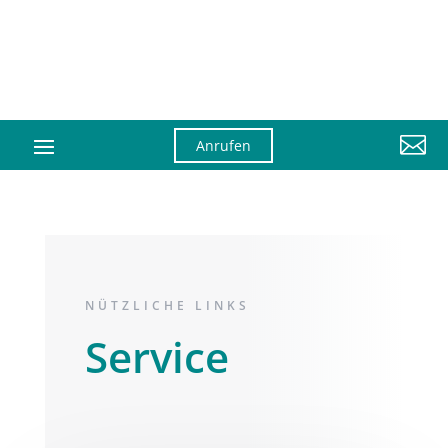

Anrufen
NÜTZLICHE LINKS
Service