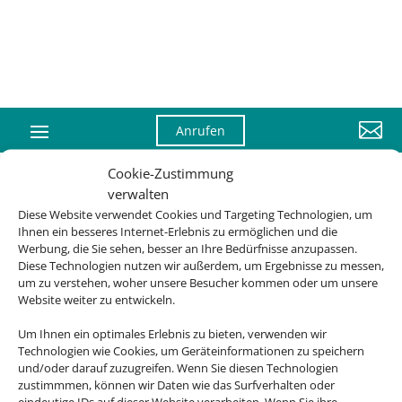

Anrufen
Cookie-Zustimmung
verwalten
Diese Website verwendet Cookies und Targeting Technologien, um
Ihnen ein besseres Internet-Erlebnis zu ermöglichen und die
Werbung, die Sie sehen, besser an Ihre Bedürfnisse anzupassen.
Diese Technologien nutzen wir außerdem, um Ergebnisse zu messen,
um zu verstehen, woher unsere Besucher kommen oder um unsere
Website weiter zu entwickeln.
Um Ihnen ein optimales Erlebnis zu bieten, verwenden wir
Technologien wie Cookies, um Geräteinformationen zu speichern
und/oder darauf zuzugreifen. Wenn Sie diesen Technologien
zustimmmen, können wir Daten wie das Surfverhalten oder
eindeutige IDs auf dieser Website verarbeiten. Wenn Sie ihre